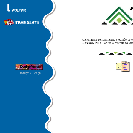
Atendimento personalizado. Prestação de 
CONDOMÍNIO. Facilita o controle da locaçã
Produção e Design